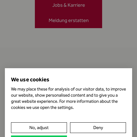
Jobs & Karriere
Meldung erstatten
Kontakt
We use cookies
We may place these for analysis of our visitor data, to improve
our website, show personalised content and to give you a
Öffnungszeiten
great website experience. For more information about the
cookies we use open the settings.
Impressum
No, adjust
Deny
Datenschutz