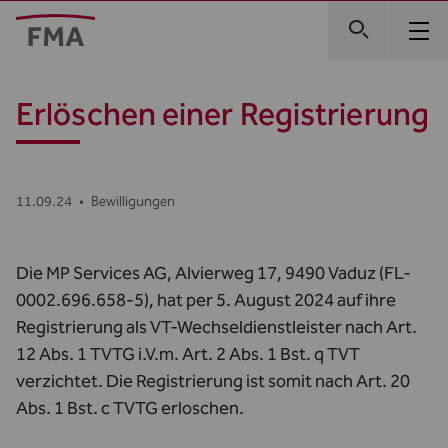
Erlöschen einer Registrierung
11.09.24
•
Bewilligungen
Die MP Services AG, Alvierweg 17, 9490 Vaduz (FL-
0002.696.658-5), hat per 5. August 2024 auf ihre
Registrierung als VT-Wechseldienstleister nach Art.
12 Abs. 1 TVTG i.V.m. Art. 2 Abs. 1 Bst. q TVT
verzichtet. Die Registrierung ist somit nach Art. 20
Abs. 1 Bst. c TVTG erloschen.