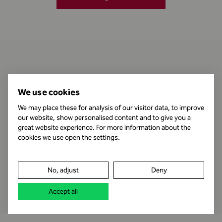
Kontakt
We use cookies
We may place these for analysis of our visitor data, to improve
our website, show personalised content and to give you a
Öffnungszeiten
great website experience. For more information about the
cookies we use open the settings.
Impressum
No, adjust
Deny
Datenschutz
Accept all
Rechtshinweis