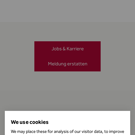
Jobs & Karriere
Meldung erstatten
Kontakt
We use cookies
We may place these for analysis of our visitor data, to improve