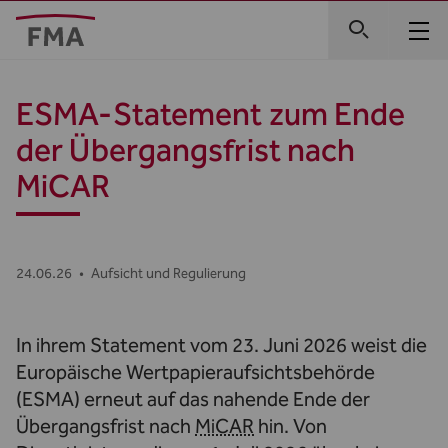
ESMA-Statement zum Ende
der Übergangsfrist nach
MiCAR
24.06.26
•
Aufsicht und Regulierung
In ihrem Statement vom 23. Juni 2026 weist die
Europäische Wertpapieraufsichtsbehörde
(ESMA) erneut auf das nahende Ende der
Übergangsfrist nach
MiCAR
hin. Von