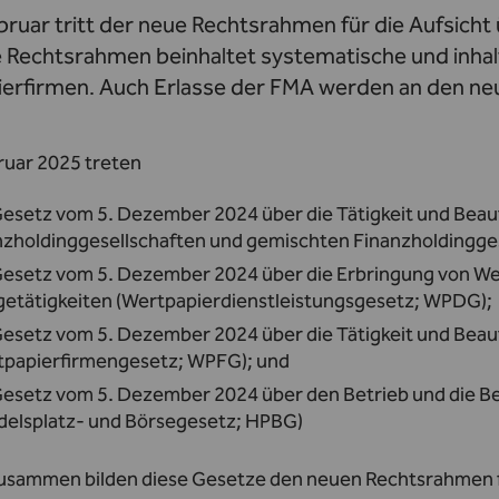
bruar tritt der neue Rechtsrahmen für die Aufsicht
 Rechtsrahmen beinhaltet systematische und inhal
erfirmen. Auch Erlasse der FMA werden an den n
ruar 2025 treten
Gesetz vom 5. Dezember 2024 über die Tätigkeit und Beau
nzholdinggesellschaften und gemischten Finanzholdingge
Gesetz vom 5. Dezember 2024 über die Erbringung von We
getätigkeiten (Wertpapierdienstleistungsgesetz; WPDG);
Gesetz vom 5. Dezember 2024 über die Tätigkeit und Beau
tpapierfirmengesetz; WPFG); und
Gesetz vom 5. Dezember 2024 über den Betrieb und die B
delsplatz- und Börsegesetz; HPBG)
 Zusammen bilden diese Gesetze den neuen Rechtsrahmen f