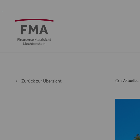
Finanzdienstleister
Aufsicht
Standort
Medien
Die
&
&
FMA
Regulierung
Öffentlichkeit
Zurück zur Übersicht
Aktuelles