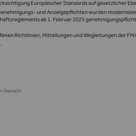
cksichtigung Europäischer Standards auf gesetzlicher Ebe
Genehmigungs- und Anzeigepflichten wurden modernisier
häftsreglements ab 1. Februar 2025 genehmigungspflicht
ffenen Richtlinien, Mitteilungen und Wegleitungen der F
.
r Übersicht