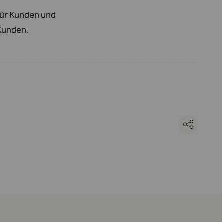
für Kunden und
 Kunden.