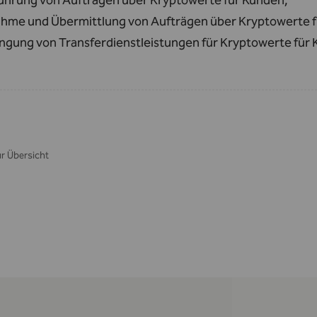
ührung von Aufträgen über Kryptowerte für Kunden,
hme und Übermittlung von Aufträgen über Kryptowerte 
ingung von Transferdienstleistungen für Kryptowerte für
r Übersicht