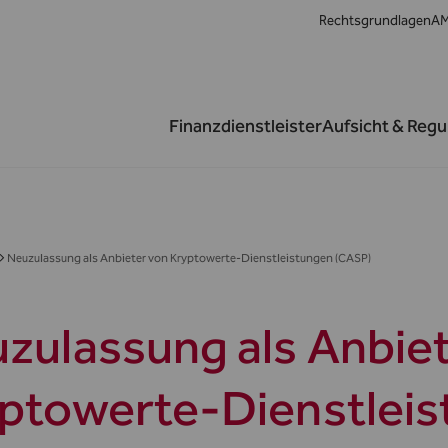
Rechtsgrundlagen
AM
Finanzdienstleister
Aufsicht & Regu
Neuzulassung als Anbieter von Kryptowerte-Dienstleistungen (CASP)
zulassung als Anbie
ptowerte-Dienstlei