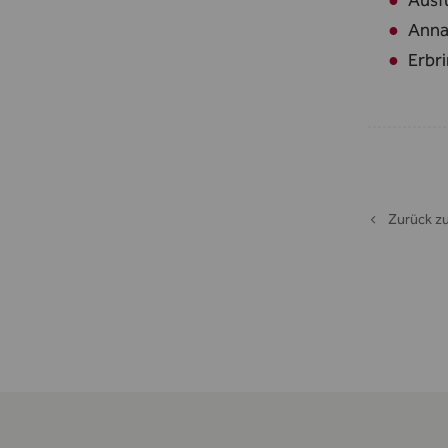
Ausf
Anna
Erbr
Zurück zu