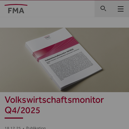
Volkswirtschaftsmonitor
Q4/2025
18.12.25
•
Publikation