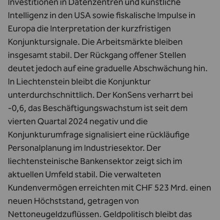
Investitionen in Datenzentren und künstliche
Intelligenz in den USA sowie fiskalische Impulse in
Europa die Interpretation der kurzfristigen
Konjunktursignale. Die Arbeitsmärkte bleiben
insgesamt stabil. Der Rückgang offener Stellen
deutet jedoch auf eine graduelle Abschwächung hin.
In Liechtenstein bleibt die Konjunktur
unterdurchschnittlich. Der KonSens verharrt bei
-0,6, das Beschäftigungswachstum ist seit dem
vierten Quartal 2024 negativ und die
Konjunkturumfrage signalisiert eine rückläufige
Personalplanung im Industriesektor. Der
liechtensteinische Bankensektor zeigt sich im
aktuellen Umfeld stabil. Die verwalteten
Kundenvermögen erreichten mit CHF 523 Mrd. einen
neuen Höchststand, getragen von
Nettoneugeldzuflüssen. Geldpolitisch bleibt das