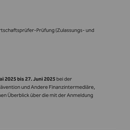
irtschaftsprüfer-Prüfung (Zulassungs- und
i 2025 bis 27. Juni 2025
bei der
rävention und Andere Finanzintermediäre,
nen Überblick über die mit der Anmeldung