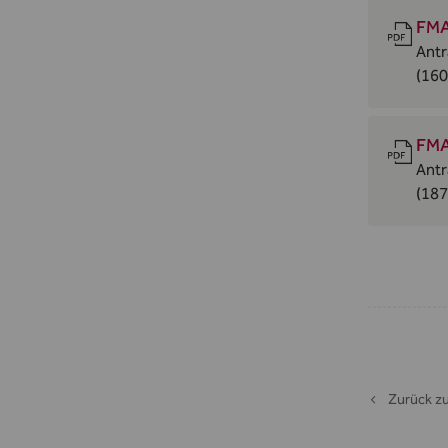
FMA
Antr
(160
FMA
Antr
(187
Zurück zu