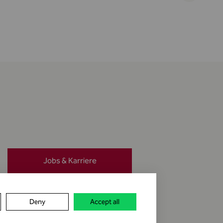
Jobs & Karriere
Meldung erstatten
Deny
Accept all