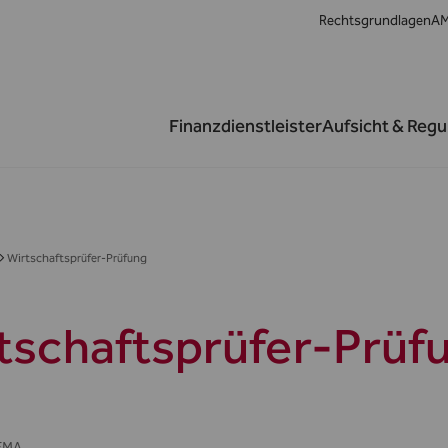
Rechtsgrundlagen
AM
Finanzdienstleister
Aufsicht & Regu
Wirtschaftsprüfer-Prüfung
tschaftsprüfer-Prüf
FMA