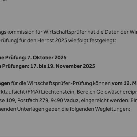
ngskommission für Wirtschaftsprüfer hat die Daten der W
üfung) für den Herbst 2025 wie folgt festgelegt:
che Prüfung: 7. Oktober 2025
 Prüfungen: 17. bis 19. November 2025
ngen
für die Wirtschaftsprüfer-Prüfung können
vom 12. Ma
ktaufsicht (FMA) Liechtenstein, Bereich Geldwäschereip
se 109, Postfach 279, 9490 Vaduz, eingereicht werden. Ei
henden Unterlagen geben die folgenden Wegleitungen: