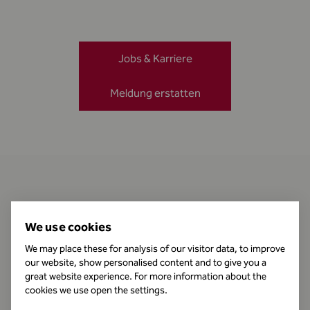
Jobs & Karriere
Meldung erstatten
Kontakt
We use cookies
We may place these for analysis of our visitor data, to improve
our website, show personalised content and to give you a
Öffnungszeiten
great website experience. For more information about the
cookies we use open the settings.