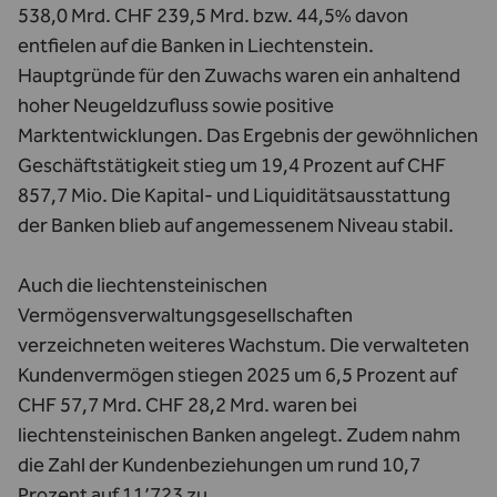
538,0 Mrd. CHF 239,5 Mrd. bzw. 44,5% davon
entfielen auf die Banken in Liechtenstein.
Hauptgründe für den Zuwachs waren ein anhaltend
hoher Neugeldzufluss sowie positive
Marktentwicklungen. Das Ergebnis der gewöhnlichen
Geschäftstätigkeit stieg um 19,4 Prozent auf CHF
857,7 Mio. Die Kapital- und Liquiditätsausstattung
der Banken blieb auf angemessenem Niveau stabil.
Auch die liechtensteinischen
Vermögensverwaltungsgesellschaften
verzeichneten weiteres Wachstum. Die verwalteten
Kundenvermögen stiegen 2025 um 6,5 Prozent auf
CHF 57,7 Mrd. CHF 28,2 Mrd. waren bei
liechtensteinischen Banken angelegt. Zudem nahm
die Zahl der Kundenbeziehungen um rund 10,7
Prozent auf 11’723 zu.