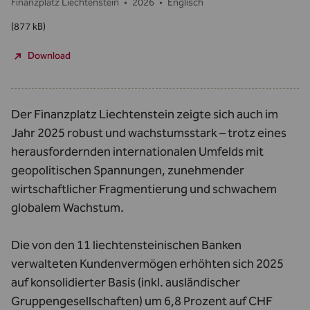
Finanzplatz Liechtenstein
•
2026
•
Englisch
(877 kB)
Download
Der Finanzplatz Liechtenstein zeigte sich auch im
Jahr 2025 robust und wachstumsstark – trotz eines
herausfordernden internationalen Umfelds mit
geopolitischen Spannungen, zunehmender
wirtschaftlicher Fragmentierung und schwachem
globalem Wachstum.
Die von den 11 liechtensteinischen Banken
verwalteten Kundenvermögen erhöhten sich 2025
auf konsolidierter Basis (inkl. ausländischer
Gruppengesellschaften) um 6,8 Prozent auf CHF