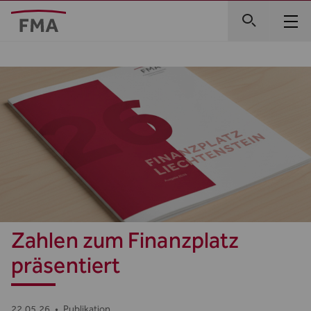
Zahlen zum Finanzplatz
präsentiert
22.05.26
•
Publikation