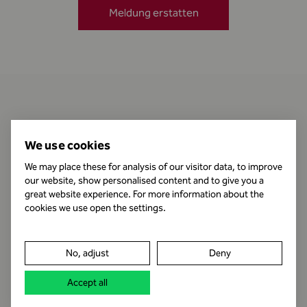
Meldung erstatten
Kontakt
We use cookies
We may place these for analysis of our visitor data, to improve
our website, show personalised content and to give you a
Öffnungszeiten
great website experience. For more information about the
cookies we use open the settings.
Impressum
No, adjust
Deny
Datenschutz
Accept all
Rechtshinweis