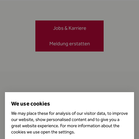
Jobs & Karriere
Meldung erstatten
Kontakt
We use cookies
We may place these for analysis of our visitor data, to improve
our website, show personalised content and to give you a
Öffnungszeiten
great website experience. For more information about the
cookies we use open the settings.