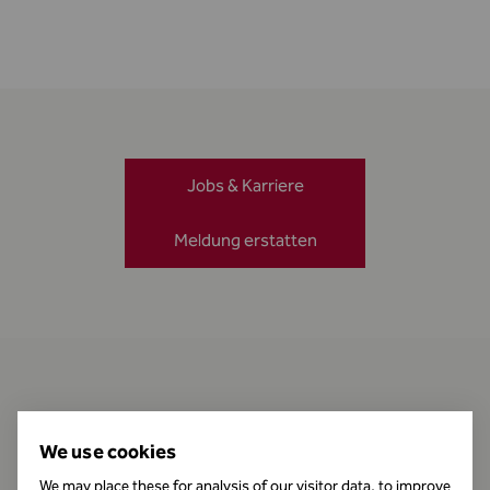
Jobs & Karriere
Meldung erstatten
Kontakt
We use cookies
We may place these for analysis of our visitor data, to improve