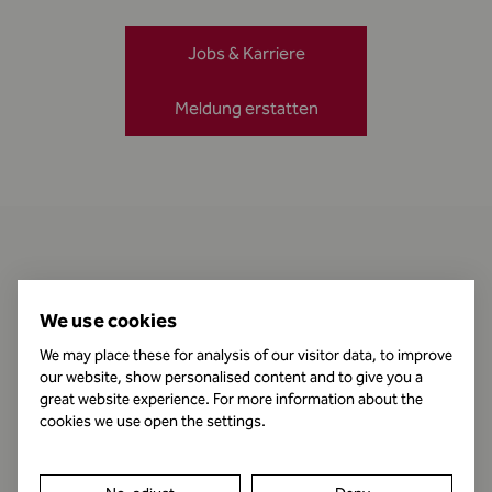
Jobs & Karriere
Meldung erstatten
Kontakt
We use cookies
We may place these for analysis of our visitor data, to improve
our website, show personalised content and to give you a
Öffnungszeiten
great website experience. For more information about the
cookies we use open the settings.
Impressum