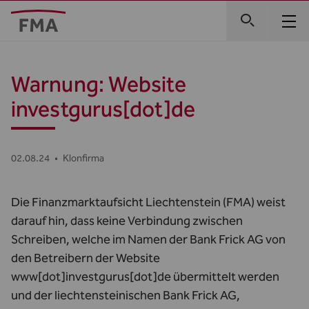
Warnung: Website
investgurus[dot]de
02.08.24
•
Klonfirma
Die Finanzmarktaufsicht Liechtenstein (FMA) weist
darauf hin, dass keine Verbindung zwischen
Schreiben, welche im Namen der Bank Frick AG von
den Betreibern der Website
www[dot]investgurus[dot]de übermittelt werden
und der liechtensteinischen Bank Frick AG,