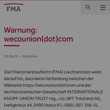
Warnung:
wecounion(dot)com
30.08.23
•
Klonfirma
Die Finanzmarktaufsicht (FMA) Liechtenstein weist
darauf hin, dass keine Verbindung zwischen der
Webseite https://wecounion(dot)com und der
liechtensteinischen Gesellschaft INTERNATIONALE
KNOPF-UNION TRUST reg., c/o JWT Treuhand AG,
Heiligkreuz 44, 9490 Vaduz (FL-0001.007.356-5),