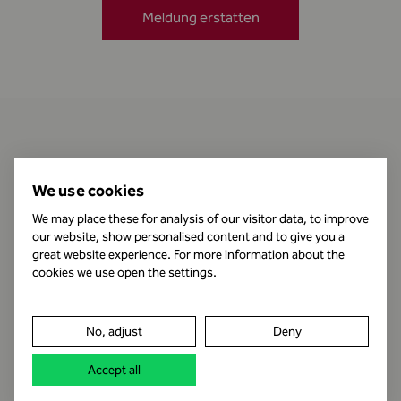
Meldung erstatten
Kontakt
We use cookies
We may place these for analysis of our visitor data, to improve
our website, show personalised content and to give you a
Öffnungszeiten
great website experience. For more information about the
cookies we use open the settings.
Impressum
No, adjust
Deny
Datenschutz
Accept all
Rechtshinweis