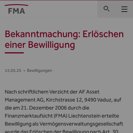
Bekanntmachung: Erlöschen
einer Bewilligung
15.05.25
•
Bewilligungen
Nach schriftlichem Verzicht der AF Asset
Management AG, Kirchstrasse 12, 9490 Vaduz, auf
die am 21. Dezember 2006 durch die
Finanzmarktaufsicht (FMA) Liechtenstein erteilte
Bewilligung als Vermögensverwaltungsgesellschaft
wurde das Erlöschen der Bewilligung nach Art. 30