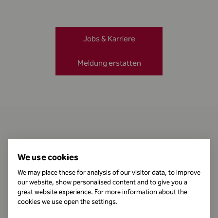
Jobs & Karriere
Meldung erstatten
Kontakt
We use cookies
We may place these for analysis of our visitor data, to improve
our website, show personalised content and to give you a
Öffnungszeiten
great website experience. For more information about the
cookies we use open the settings.