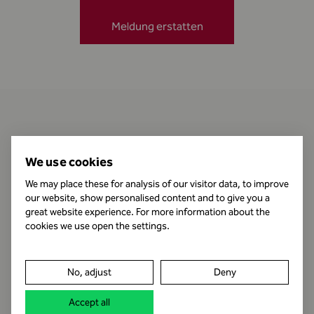
Meldung erstatten
Kontakt
We use cookies
We may place these for analysis of our visitor data, to improve
our website, show personalised content and to give you a
Öffnungszeiten
great website experience. For more information about the
cookies we use open the settings.
Impressum
No, adjust
Deny
Datenschutz
Accept all
Rechtshinweis