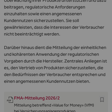
Überwachung ihrer Produkte unterstützen und dazu
beitragen, regulatorische Anforderungen
einzuhalten sowie einen angemessenen
Kundennutzen sicherzustellen. Sie soll
gewährleisten, dass die Interessen der Verbraucher
nicht beeinträchtigt werden.
Darüber hinaus dient die Mitteilung der einheitlichen
und kohärenten Anwendung der regulatorischen
Vorgaben durch die Hersteller. Zentrales Anliegen ist
es, den Vertrieb von Produkten sicherzustellen, die
den Bedürfnissen der Verbraucher entsprechen und
einen angemessenen Kundennutzen bieten.
FMA-Mitteilung 2026/2
Mitteilung betreffend «Value for Money» (VfM)
bei Versicherungsanlageprodukten