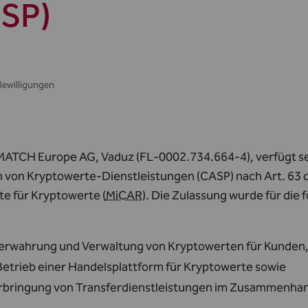
SP)
Bewilligungen
ATCH Europe AG, Vaduz (FL‑0002.734.664‑4), verfügt seit
n von Kryptowerte‑Dienstleistungen (CASP) nach Art. 63
te für Kryptowerte (
MiCAR
). Die Zulassung wurde für die
Verwahrung und Verwaltung von Kryptowerten für Kunden
Betrieb einer Handelsplattform für Kryptowerte sowie
Erbringung von Transferdienstleistungen im Zusammenha