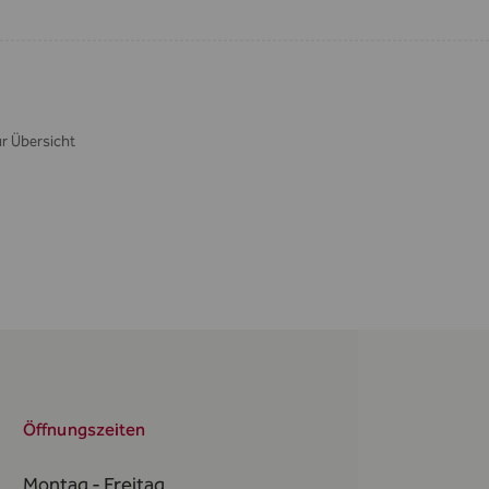
r Übersicht
Öffnungszeiten
Montag - Freitag