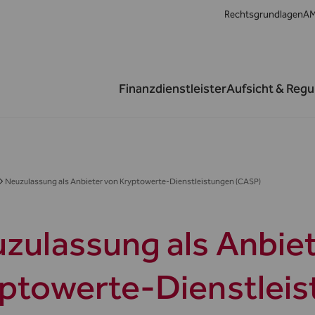
Rechtsgrundlagen
AM
Finanzdienstleister
Aufsicht & Regu
Neuzulassung als Anbieter von Kryptowerte-Dienstleistungen (CASP)
zulassung als Anbie
ptowerte-Dienstlei