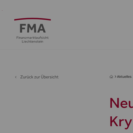
Finanzdienstleister
Aufsicht
Standort
Medien
Die
&
&
FMA
Regulierung
Öffentlichkeit
Zurück zur Übersicht
Aktuelles
Neu
Kry