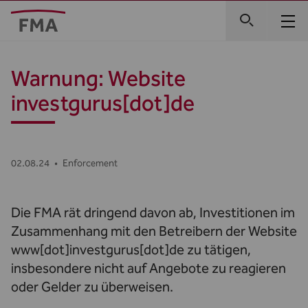
Warnung: Website
investgurus[dot]de
02.08.24
•
Enforcement
​Die FMA rät dringend davon ab, Investitionen im
Zusammenhang mit den Betreibern der Website
www[dot]investgurus[dot]de zu tätigen,
insbesondere nicht auf Angebote zu reagieren
oder Gelder zu überweisen.