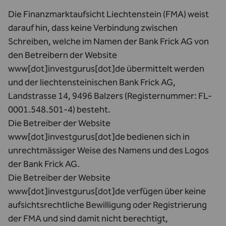
Die Finanzmarktaufsicht Liechtenstein (FMA) weist
darauf hin, dass keine Verbindung zwischen
Schreiben, welche im Namen der Bank Frick AG von
den Betreibern der Website
www[dot]investgurus[dot]de übermittelt werden
und der liechtensteinischen Bank Frick AG,
Landstrasse 14, 9496 Balzers (Registernummer: FL-
0001.548.501-4) besteht.
Die Betreiber der Website
www[dot]investgurus[dot]de bedienen sich in
unrechtmässiger Weise des Namens und des Logos
der Bank Frick AG.
Die Betreiber der Website
www[dot]investgurus[dot]de verfügen über keine
aufsichtsrechtliche Bewilligung oder Registrierung
der FMA und sind damit nicht berechtigt,