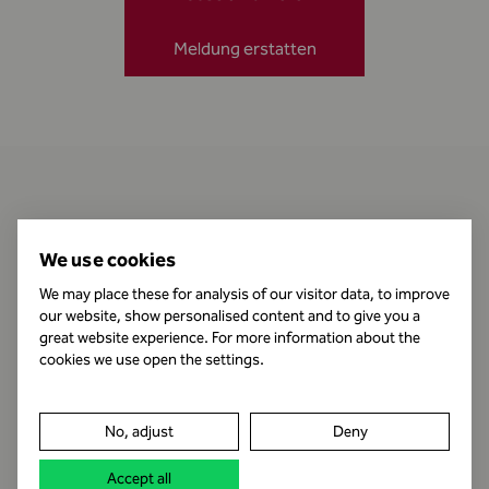
Meldung erstatten
Kontakt
We use cookies
We may place these for analysis of our visitor data, to improve
our website, show personalised content and to give you a
Öffnungszeiten
great website experience. For more information about the
cookies we use open the settings.
Impressum
No, adjust
Deny
Datenschutz
Accept all