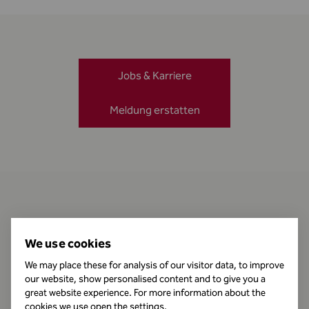
Jobs & Karriere
Meldung erstatten
Kontakt
We use cookies
We may place these for analysis of our visitor data, to improve
our website, show personalised content and to give you a
Öffnungszeiten
great website experience. For more information about the
cookies we use open the settings.