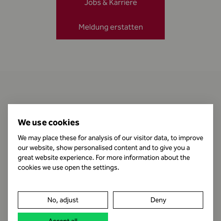
Jobs & Karriere
Meldung erstatten
Kontakt
We use cookies
We may place these for analysis of our visitor data, to improve
our website, show personalised content and to give you a
Öffnungszeiten
great website experience. For more information about the
cookies we use open the settings.
Impressum
No, adjust
Deny
Datenschutz